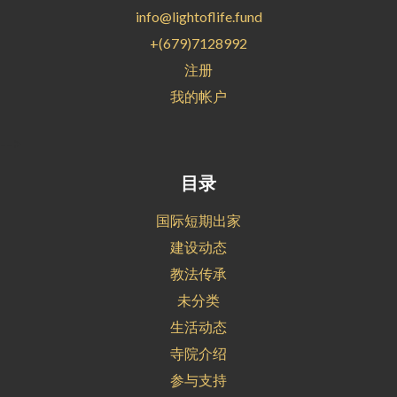
info@lightoflife.fund
+(679)7128992
注册
我的帐户
-->
目录
国际短期出家
建设动态
教法传承
未分类
生活动态
寺院介绍
参与支持