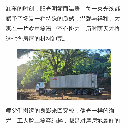
卸车的时刻，阳光明媚而温暖，每一束光线都
赋予了场景一种特殊的质感，温馨与祥和。大
家在一片欢声笑语中齐心协力，历时两天才将
这七套房屋的材料卸完。
师父们搬运的身影来回穿梭，像光一样的绚
烂。工人脸上笑容纯粹，都是对摩尼地最好的