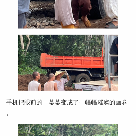
手机把眼前的一幕幕变成了一幅幅璀璨的画卷
。