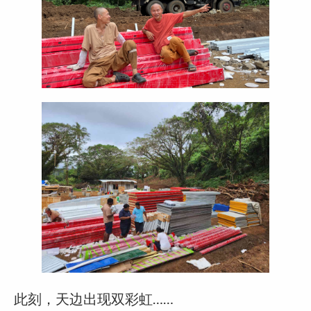
此刻，天边出现双彩虹……