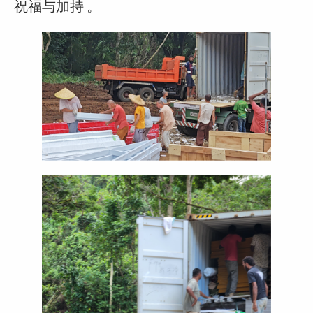
祝福与加持 。