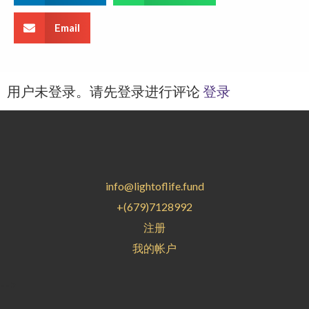
Email
用户未登录。请先登录进行评论
登录
info@lightoflife.fund
+(679)7128992
注册
我的帐户
-->